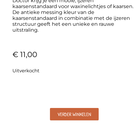
Doctor krijg je een mooie, ijzeren
kaarsenstandaard voor waxinelichtjes of kaarsen.
De antieke messing kleur van de
kaarsenstandaard in combinatie met de ijzeren
structuur geeft het een unieke en rauwe
uitstraling.
€
11,00
Uitverkocht
VERDER WINKELEN