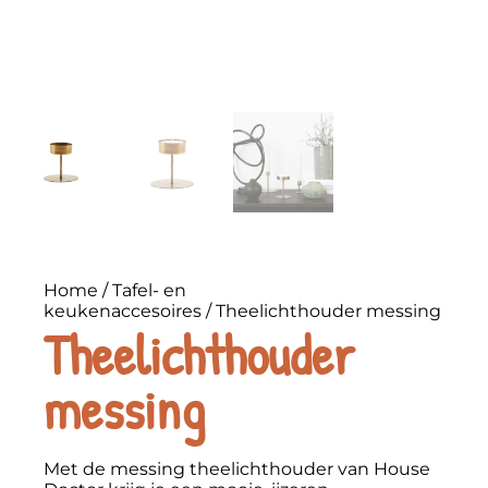
Home
/
Tafel- en
keukenaccesoires
/ Theelichthouder messing
Theelichthouder
messing
Met de messing theelichthouder van House