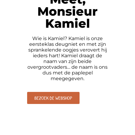
Monsieur
Kamiel
Wie is Kamiel? Kamiel is onze
eersteklas deugniet en met zijn
sprankelende oogjes verovert hij
ieders hart! Kamiel draagt de
naam van zijn beide
overgrootvaders… de naam is ons
dus met de paplepel
meegegeven.
BEZOEK DE WEBSHOP