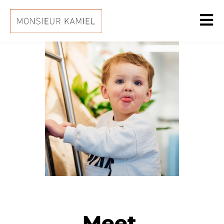
Team Kamiel
Meet,