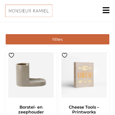
Filters
Borstel- en
Cheese Tools –
zeephouder
Printworks