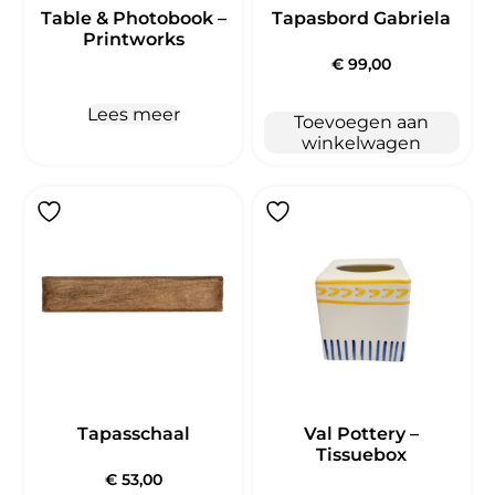
Table & Photobook –
Tapasbord Gabriela
Printworks
€
99,00
Lees meer
Toevoegen aan
winkelwagen
Tapasschaal
Val Pottery –
Tissuebox
€
53,00