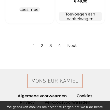
€
49,00
Lees meer
Toevoegen aan
winkelwagen
1
2
3
4
Next
Algemene voorwaarden
Cookies
Privacy
Verkoopsvoorwaarden
We gebruiken cookies om ervoor te zorgen dat we u de beste