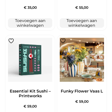
€
35,00
€
55,00
Toevoegen aan
Toevoegen aan
winkelwagen
winkelwagen
Essential Kit Sushi –
Funky Flower Vaas L
Printworks
€
59,00
€
59,00